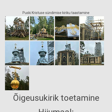
Puski Kristuse sündimise kiriku taastamine
Õigeusukirik toetamine