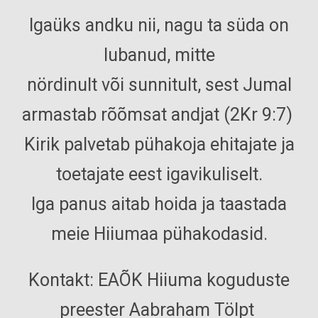
Igaüks andku nii, nagu ta süda on
lubanud, mitte
nördinult või sunnitult, sest Jumal
armastab rõõmsat andjat (2Kr 9:7)
Kirik palvetab pühakoja ehitajate ja
toetajate eest igavikuliselt.
Iga panus aitab hoida ja taastada
meie Hiiumaa pühakodasid.
Kontakt:
EAÕK Hiiuma koguduste
preester Aabraham Tölpt