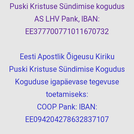
Puski Kristuse Sündimise kogudus
AS LHV Pank, IBAN:
EE377700771011670732
Eesti Apostlik Õigeusu Kiriku
Puski Kristuse Sündimise Kogudus
Koguduse igapäevase tegevuse
toetamiseks:
COOP Pank: IBAN:
EE094204278632837107