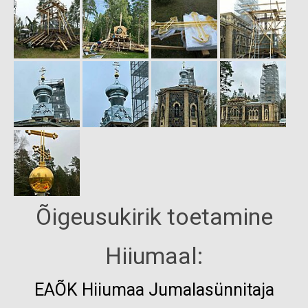
Õigeusukirik toetamine
Hiiumaal:
EAÕK
Hiiumaa Jumalasünnitaja