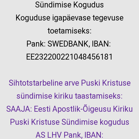
Sündimise Kogudus
Koguduse igapäevase tegevuse
toetamiseks:
Pank:
SWEDBANK, IBAN:
EE232200221048456181
Sihtotstarbeline arve Puski Kristuse
sündimise kiriku taastamiseks:
SAAJA: Eesti Apostlik-Õigeusu Kiriku
Puski Kristuse Sündimise kogudus
AS LHV Pank, IBAN: