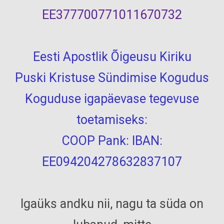
EE377700771011670732
Eesti Apostlik Õigeusu Kiriku
Puski Kristuse Sündimise Kogudus
Koguduse igapäevase tegevuse
toetamiseks:
COOP Pank: IBAN:
EE094204278632837107
Igaüks andku nii, nagu ta süda on