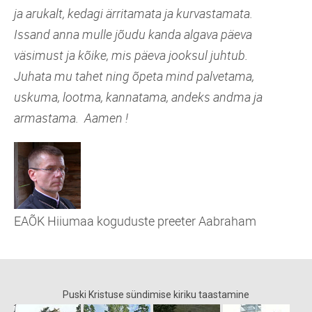
ja arukalt, kedagi ärritamata ja kurvastamata.
Issand anna mulle jõudu kanda algava päeva
väsimust ja kõike, mis päeva jooksul juhtub.
Juhata mu tahet ning õpeta mind palvetama,
uskuma, lootma, kannatama, andeks andma ja
armastama. Aamen !
EAÕK Hiiumaa koguduste preeter Aabraham
Puski Kristuse sündimise kiriku taastamine