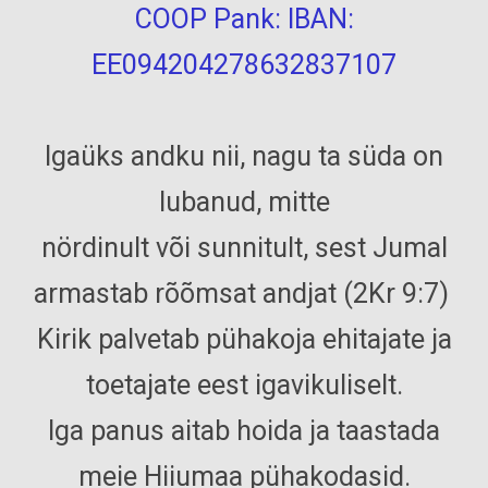
COOP Pank: IBAN:
EE094204278632837107
Igaüks andku nii, nagu ta süda on
lubanud, mitte
nördinult või sunnitult, sest Jumal
armastab rõõmsat andjat (2Kr 9:7)
Kirik palvetab pühakoja ehitajate ja
toetajate eest igavikuliselt.
Iga panus aitab hoida ja taastada
meie Hiiumaa pühakodasid.