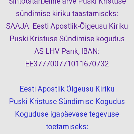
Sihtotstarbeline arve Puski Kristuse
sündimise kiriku taastamiseks:
SAAJA: Eesti Apostlik-Õigeusu Kiriku
Puski Kristuse Sündimise kogudus
AS LHV Pank, IBAN:
EE377700771011670732
Eesti Apostlik Õigeusu Kiriku
Puski Kristuse Sündimise Kogudus
Koguduse igapäevase tegevuse
toetamiseks: