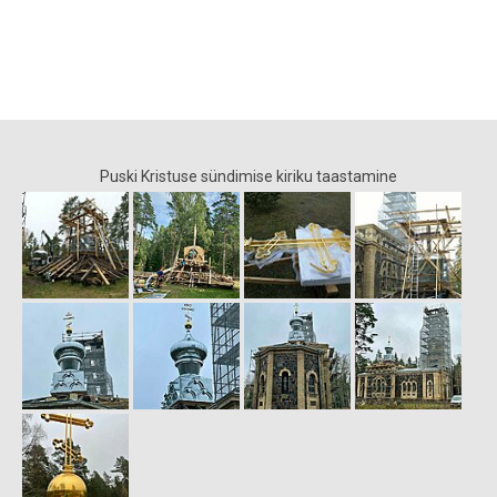
Puski Kristuse sündimise kiriku taastamine