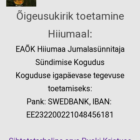
Õigeusukirik toetamine
Hiiumaal:
EAÕK
Hiiumaa Jumalasünnitaja
Sündimise Kogudus
Koguduse igapäevase tegevuse
toetamiseks:
Pank:
SWEDBANK, IBAN:
EE232200221048456181