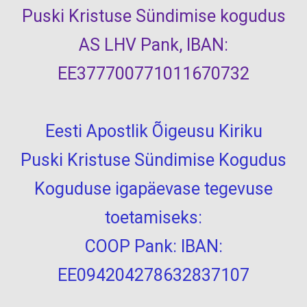
Puski Kristuse Sündimise kogudus
AS LHV Pank, IBAN:
EE377700771011670732
Eesti Apostlik Õigeusu Kiriku
Puski Kristuse Sündimise Kogudus
Koguduse igapäevase tegevuse
toetamiseks:
COOP Pank: IBAN:
EE094204278632837107