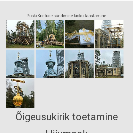
Puski Kristuse sündimise kiriku taastamine
Õigeusukirik toetamine