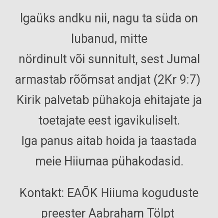
Igaüks andku nii, nagu ta süda on
lubanud, mitte
nördinult või sunnitult, sest Jumal
armastab rõõmsat andjat (2Kr 9:7)
Kirik palvetab pühakoja ehitajate ja
toetajate eest igavikuliselt.
Iga panus aitab hoida ja taastada
meie Hiiumaa pühakodasid.
Kontakt:
EAÕK Hiiuma koguduste
preester Aabraham Tölpt