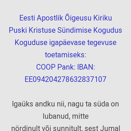
Eesti Apostlik Õigeusu Kiriku
Puski Kristuse Sündimise Kogudus
Koguduse igapäevase tegevuse
toetamiseks:
COOP Pank: IBAN:
EE094204278632837107
Igaüks andku nii, nagu ta süda on
lubanud, mitte
nördinult või sunnitult, sest Jumal