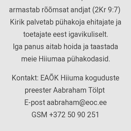
armastab rõõmsat andjat (2Kr 9:7)
Kirik palvetab pühakoja ehitajate ja
toetajate eest igavikuliselt.
Iga panus aitab hoida ja taastada
meie Hiiumaa pühakodasid.
Kontakt:
EAÕK Hiiuma koguduste
preester Aabraham Tölpt
E-post aabraham@eoc.ee
GSM +372 50 90 251