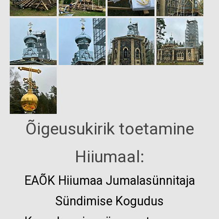
Õigeusukirik toetamine
Hiiumaal:
EAÕK
Hiiumaa Jumalasünnitaja
Sündimise Kogudus