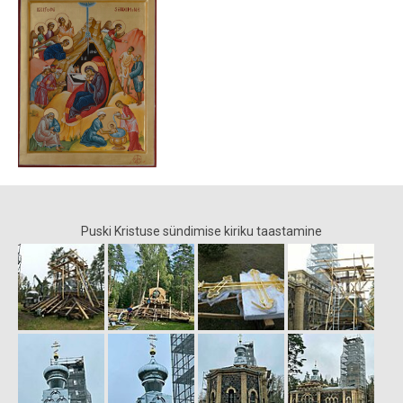
Puski Kristuse sündimise kiriku taastamine