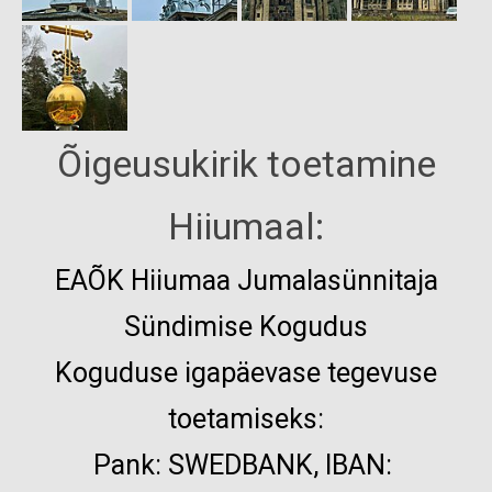
Õigeusukirik toetamine
Hiiumaal:
EAÕK
Hiiumaa Jumalasünnitaja
Sündimise Kogudus
Koguduse igapäevase tegevuse
toetamiseks:
Pank:
SWEDBANK, IBAN: