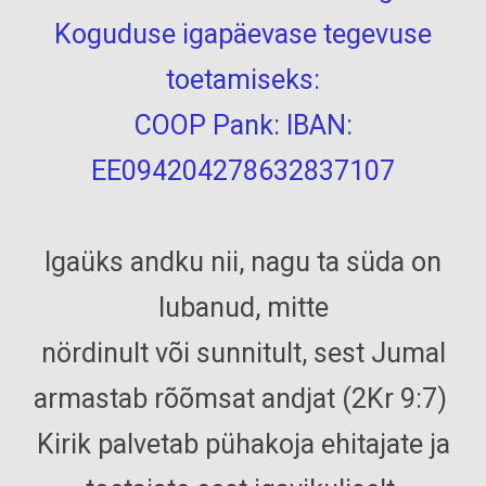
Koguduse igapäevase tegevuse
toetamiseks:
COOP Pank: IBAN:
EE094204278632837107
Igaüks andku nii, nagu ta süda on
lubanud, mitte
nördinult või sunnitult, sest Jumal
armastab rõõmsat andjat (2Kr 9:7)
Kirik palvetab pühakoja ehitajate ja