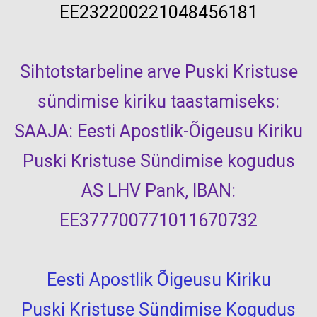
EE232200221048456181
Sihtotstarbeline arve Puski Kristuse
sündimise kiriku taastamiseks:
SAAJA: Eesti Apostlik-Õigeusu Kiriku
Puski Kristuse Sündimise kogudus
AS LHV Pank, IBAN:
EE377700771011670732
Eesti Apostlik Õigeusu Kiriku
Puski Kristuse Sündimise Kogudus